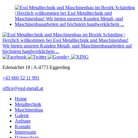
Edenaichet 18 | A-4773 Eggerding
+43 660 52 11 991
office@essl-metall.at
Home
Metalltechnik
Maschinenbau
Galerie
Anfrage
Kontakt
Impressum
Datenschutz