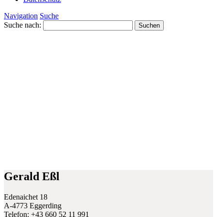
Navigation
Suche
Suche nach:
Gerald Eßl
Edenaichet 18
A-4773 Eggerding
Telefon: +43 660 52 11 991