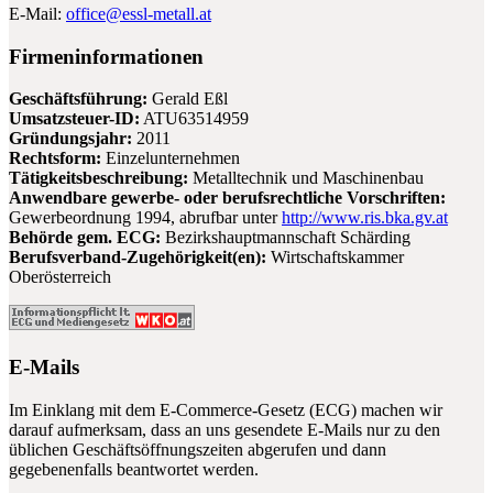
E-Mail:
office@
essl-metall.at
Firmeninformationen
Geschäftsführung:
Gerald Eßl
Umsatzsteuer-ID:
ATU63514959
Gründungsjahr:
2011
Rechtsform:
Einzelunternehmen
Tätigkeitsbeschreibung:
Metalltechnik und Maschinenbau
Anwendbare gewerbe- oder berufsrechtliche Vorschriften:
Gewerbeordnung 1994, abrufbar unter
http://www.ris.bka.gv.at
Behörde gem. ECG:
Bezirkshauptmannschaft Schärding
Berufsverband-Zugehörigkeit(en):
Wirtschaftskammer
Oberösterreich
E-Mails
Im Einklang mit dem E-Commerce-Gesetz (ECG) machen wir
darauf aufmerksam, dass an uns gesendete E-Mails nur zu den
üblichen Geschäftsöffnungszeiten abgerufen und dann
gegebenenfalls beantwortet werden.